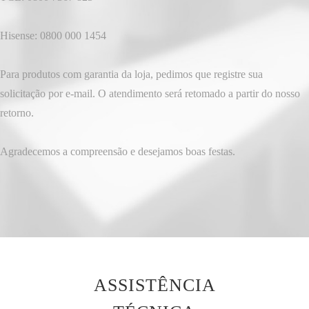
Hisense: 0800 000 1454
Para produtos com garantia da loja, pedimos que registre sua
solicitação por e-mail. O atendimento será retomado a partir do nosso
retorno.
Agradecemos a compreensão e desejamos boas festas.
ASSISTÊNCIA